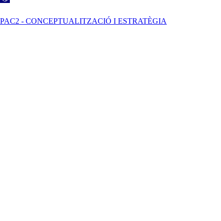
PAC2 - CONCEPTUALITZACIÓ I ESTRATÈGIA