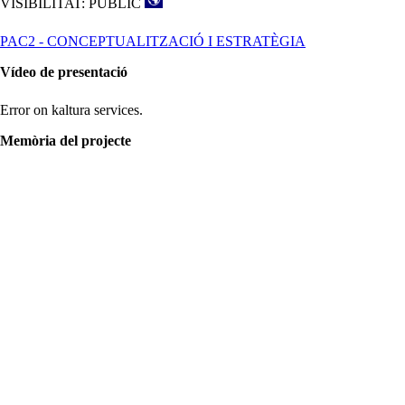
VISIBILITAT: PÚBLIC
PAC2 - CONCEPTUALITZACIÓ I ESTRATÈGIA
Vídeo de presentació
Error on kaltura services.
Memòria del projecte