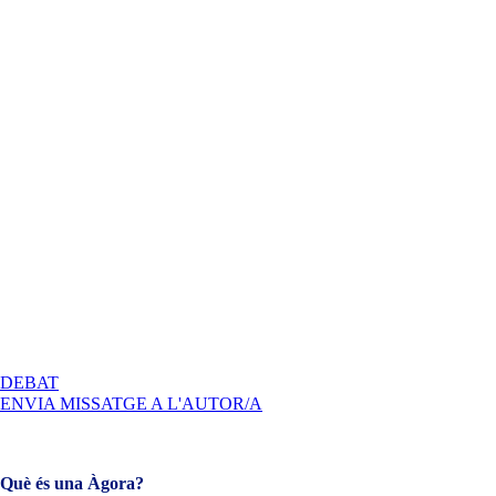
A
DEBAT
PECHAKUCHA
ENVIA MISSATGE A L'AUTOR/A
Què és una Àgora?