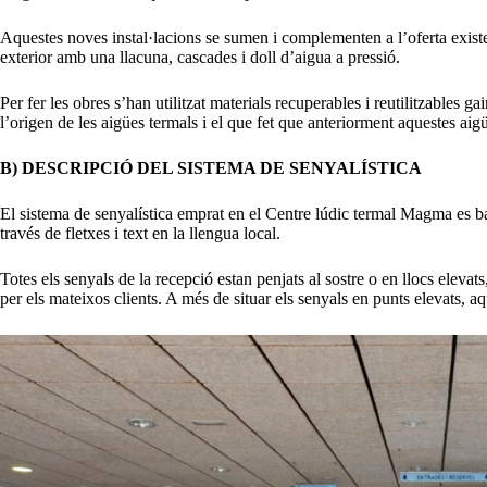
Aquestes noves instal·lacions se sumen i complementen a l’oferta existe
exterior amb una llacuna, cascades i doll d’aigua a pressió.
Per fer les obres s’han utilitzat materials recuperables i reutilitzables g
l’origen de les aigües termals i el que fet que anteriorment aquestes aig
B) DESCRIPCIÓ DEL SISTEMA DE SENYALÍSTICA
El sistema de senyalística emprat en el Centre lúdic termal Magma es basa
través de fletxes i text en la llengua local.
Totes els senyals de la recepció estan penjats al sostre o en llocs elevat
per els mateixos clients. A més de situar els senyals en punts elevats, aqu