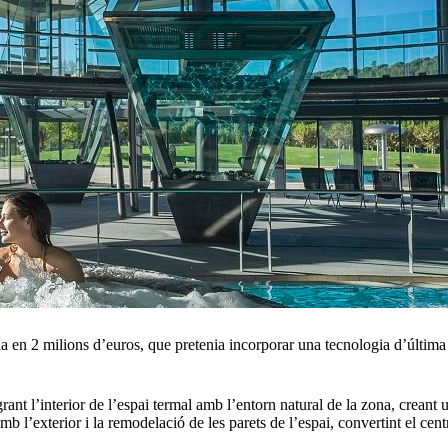
a en 2 milions d’euros, que pretenia incorporar una tecnologia d’última
grant l’interior de l’espai termal amb l’entorn natural de la zona, crean
b l’exterior i la remodelació de les parets de l’espai, convertint el ce