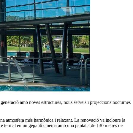
 generació amb noves estructures, nous serveis i projeccions nocturnes
t una atmosfera més harmònica i relaxant. La renovació va incloure la
ntre termal en un gegantí cinema amb una pantalla de 130 metres de