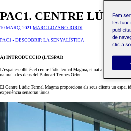
PAC1. CENTRE LÚDI
Fem ser
les funci
10 MARÇ, 2021
MARC LOZANO JORDI
publicit
de naveg
PAC1 - DESCOBRIR LA SENYALÍSTICA
clic a s
A) INTRODUCCIÓ (L’ESPAI)
L’espai escollit és el centre lúdic termal Magma, situat a Santa Coloma
natural a les deus del Balneari Termes Orion.
El Centre Lúdic Termal Magma proporciona als seus clients un espai idea
experiència sensorial única.