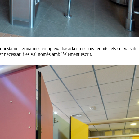
aquesta una zona més complexa basada en espais reduïts, els senyals deixe
ser necessari i es val només amb l’element escrit.