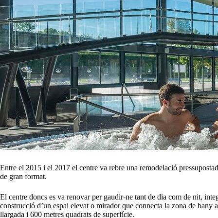
Entre el 2015 i el 2017 el centre va rebre una remodelació pressupostad
de gran format.
El centre doncs es va renovar per gaudir-ne tant de dia com de nit, inte
construcció d’un espai elevat o mirador que connecta la zona de bany am
llargada i 600 metres quadrats de superfície.