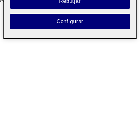
Rebutjar
Configurar