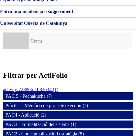
Entra una incidència o suggeriment
Universitat Oberta de Catalunya
Cerca:
Filtrar per ActiFolio
activity-728866-1083634 (1)
PAC 5 - Pechakucha (7)
Pràctica - Memòria de projecte executiu (2)
PAC4 - Aplicació (2)
PAC3 - Formalització del sistema (1)
PAC2 - Conceptualització i estratègia (8)