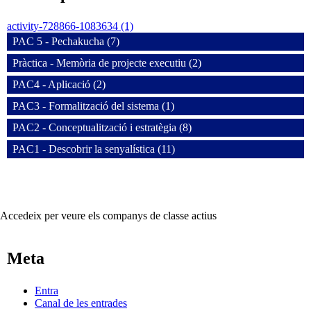
activity-728866-1083634 (1)
PAC 5 - Pechakucha (7)
Pràctica - Memòria de projecte executiu (2)
PAC4 - Aplicació (2)
PAC3 - Formalització del sistema (1)
PAC2 - Conceptualització i estratègia (8)
PAC1 - Descobrir la senyalística (11)
Accedeix per veure els companys de classe actius
Meta
Entra
Canal de les entrades